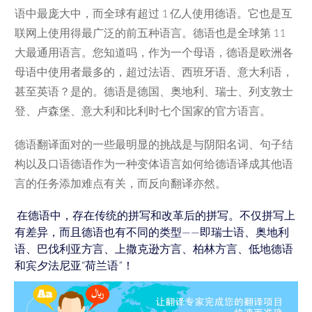
语中最庞大中，而全球有超过 1 亿人使用德语。它也是互
联网上使用得最广泛的前五种语言。德语也是全球第 11
大最通用语言。您知道吗，作为一个母语，德语是欧洲各
母语中使用者最多的，超过法语、西班牙语、意大利语，
甚至英语？是的。德语是德国、奥地利、瑞士、列支敦士
登、卢森堡、意大利和比利时七个国家的官方语言。
德语翻译面对的一些最明显的挑战是与阴阳名词、句子结
构以及口语德语作为一种变体语言如何给德语译成其他语
言的任务添加难点有关，而反向翻译亦然。
在德语中，存在传统的拼写和改革后的拼写。不仅拼写上
有差异，而且德语也有不同的类型——即瑞士语、奥地利
语、巴伐利亚方言、上撒克逊方言、柏林方言、低地德语
和宾夕法尼亚“荷兰语”！