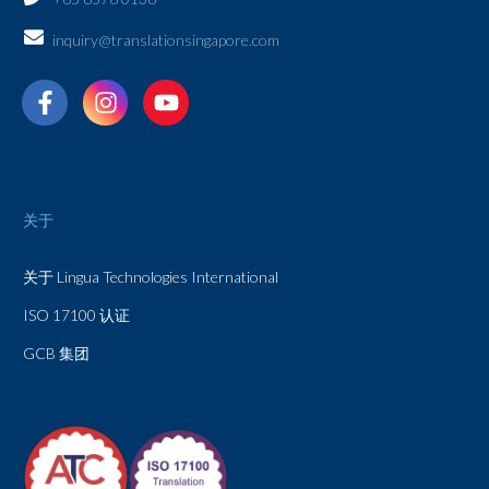
inquiry@translationsingapore.com
关于
关于 Lingua Technologies International
ISO 17100 认证
GCB 集团