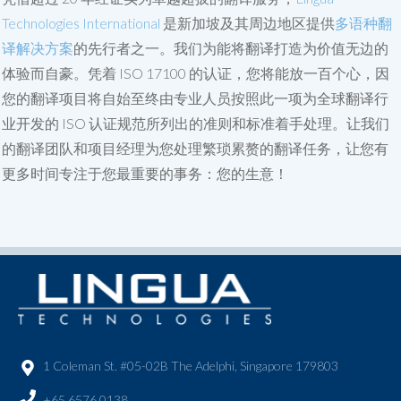
Technologies International
是新加坡及其周边地区提供
多语种翻
译解决方案
的先行者之一。我们为能将翻译打造为价值无边的
体验而自豪。凭着 ISO 17100 的认证，您将能放一百个心，因
您的翻译项目将自始至终由专业人员按照此一项为全球翻译行
业开发的 ISO 认证规范所列出的准则和标准着手处理。让我们
的翻译团队和项目经理为您处理繁琐累赘的翻译任务，让您有
更多时间专注于您最重要的事务：您的生意！
1 Coleman St. #05-02B The Adelphi, Singapore 179803
+65 6576 0138