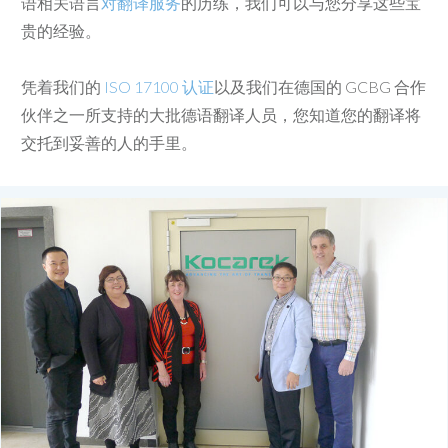
语相关语言
对翻译服务
的历练，我们可以与您分享这些宝
贵的经验。
凭着我们的
ISO 17100 认证
以及我们在德国的 GCBG 合作
伙伴之一所支持的大批德语翻译人员，您知道您的翻译将
交托到妥善的人的手里。