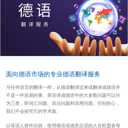
面向德语市场的专业德语翻译服务
与任何语言的翻译一样，从德语翻译过来或翻译成德语并
不是一件容易的事。英语译成德语中的大多数问题可以分
为三类，即词汇问题、语法问题和语用问题。但别担心，
我们不会探究它的学术面。
以母语人群作比较，使用德语或德意志语的人在欧盟各母