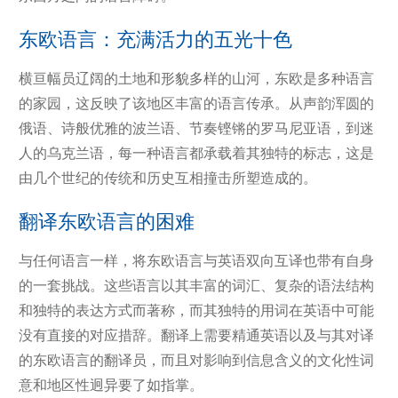
东欧语言：充满活力的五光十色
横亘幅员辽阔的土地和形貌多样的山河，东欧是多种语言
的家园，这反映了该地区丰富的语言传承。从声韵浑圆的
俄语、诗般优雅的波兰语、节奏铿锵的罗马尼亚语，到迷
人的乌克兰语，每一种语言都承载着其独特的标志，这是
由几个世纪的传统和历史互相撞击所塑造成的。
翻译东欧语言的困难
与任何语言一样，将东欧语言与英语双向互译也带有自身
的一套挑战。这些语言以其丰富的词汇、复杂的语法结构
和独特的表达方式而著称，而其独特的用词在英语中可能
没有直接的对应措辞。翻译上需要精通英语以及与其对译
的东欧语言的翻译员，而且对影响到信息含义的文化性词
意和地区性迥异要了如指掌。