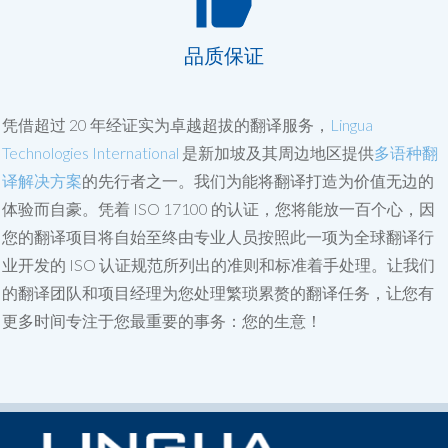
品质保证
凭借超过 20 年经证实为卓越超拔的翻译服务，
Lingua
Technologies International
是新加坡及其周边地区提供
多语种翻
译解决方案
的先行者之一。我们为能将翻译打造为价值无边的
体验而自豪。凭着 ISO 17100 的认证，您将能放一百个心，因
您的翻译项目将自始至终由专业人员按照此一项为全球翻译行
业开发的 ISO 认证规范所列出的准则和标准着手处理。让我们
的翻译团队和项目经理为您处理繁琐累赘的翻译任务，让您有
更多时间专注于您最重要的事务：您的生意！