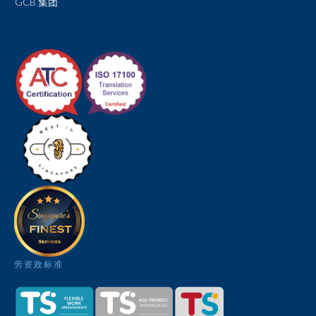
GCB 集团
劳资政标准