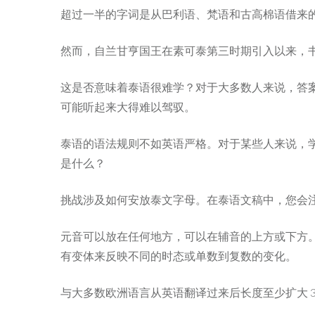
超过一半的字词是从巴利语、梵语和古高棉语借来
然而，自兰甘亨国王在素可泰第三时期引入以来，
这是否意味着泰语很难学？对于大多数人来说，答案是
可能听起来大得难以驾驭。
泰语的语法规则不如英语严格。对于某些人来说，
是什么？
挑战涉及如何安放泰文字母。在泰语文稿中，您会
元音可以放在任何地方，可以在辅音的上方或下方
有变体来反映不同的时态或单数到复数的变化。
与大多数欧洲语言从英语翻译过来后长度至少扩大 