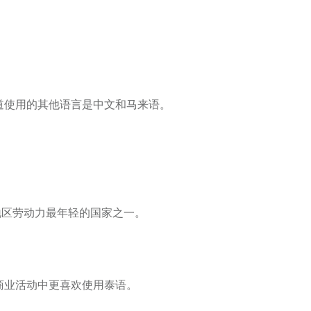
道使用的其他语言是中文和马来语。
是该地区劳动力最年轻的国家之一。
商业活动中更喜欢使用泰语。