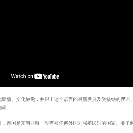
地民情、文化触觉，并跟上这个语言的最新发展及受接纳的俚语
翻译。
出，泰国是东南亚唯一没有被任何外国列强殖民过的国家。要了