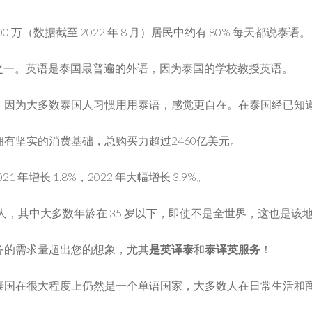
万（数据截至 2022 年 8 月）居民中约有 80% 每天都说泰语。
之一。英语是泰国最普遍的外语，因为泰国的学校教授英语。
，因为大多数泰国人习惯用用泰语，感觉更自在。在泰国经已知
有坚实的消费基础，总购买力超过2460亿美元。
1 年增长 1.8%，2022 年大幅增长 3.9%。
78 万人，其中大多数年龄在 35 岁以下，即使不是全世界，这也
务的需求量超出您的想象，尤其
是英译泰
和
泰译英服务
！
泰国在很大程度上仍然是一个单语国家，大多数人在日常生活和