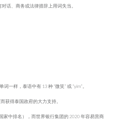
何对话、商务或法律措辞上用词失当。
语中有 13 种 “微笑” 或 “yim”。
度而获得泰国政府的大力支持。
 个国家中排名），而世界银行集团的 2020 年容易营商