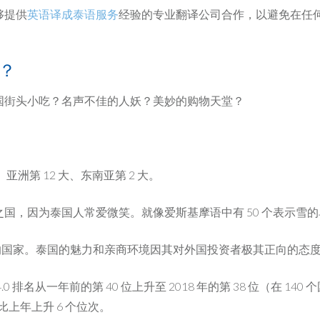
够提供
英语译成泰语服务
经验的专业翻译公司合作，以避免在任
？
国街头小吃？名声不佳的人妖？美妙的购物天堂？
亚洲第 12 大、东南亚第 2 大。
为泰国人常爱微笑。就像爱斯基摩语中有 50 个表示雪的单词一样，泰
的国家。泰国的魅力和亲商环境因其对外国投资者极其正向的态
名从一年前的第 40 位上升至 2018 年的第 38 位（在 140
比上年上升 6 个位次。