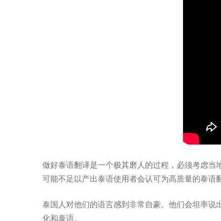
做好泰语翻译是一个极其磨人的过程，必须考虑当
可能不足以产出泰语使用者会认可为高质量的泰语
泰国人对他们的语言感到非常自豪。他们会坦率说
化和泰语。