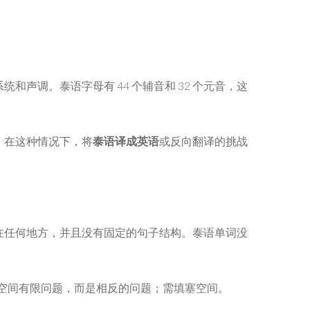
调。泰语字母有 44 个辅音和 32 个元音，这
。在这种情况下，将
泰语译成英语
或反向翻译的挑战
在任何地方，并且没有固定的句子结构。泰语单词没
的空间有限问题，而是相反的问题；需填塞空间。