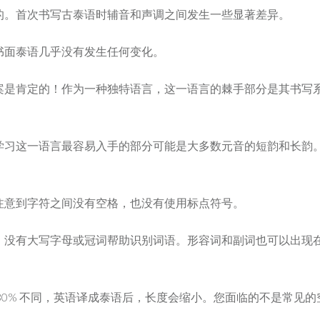
的。首次书写古泰语时辅音和声调之间发生一些显著差异。
书面泰语几乎没有发生任何变化。
肯定的！作为一种独特语言，这一语言的棘手部分是其书写系统和声
学习这一语言最容易入手的部分可能是大多数元音的短韵和长韵
注意到字符之间没有空格，也没有使用标点符号。
。没有大写字母或冠词帮助识别词语。形容词和副词也可以出现
30% 不同，英语译成泰语后，长度会缩小。您面临的不是常见