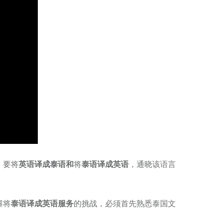
。要将
英语译成泰语和
将
泰语译成英语
，通晓该语言
解将
泰语译成英语服务
的挑战，必须首先熟悉泰国文