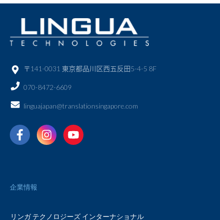
〒141-0031 東京都品川区西五反田5-4-5 8F
070-8472-6609
linguajapan@translationsingapore.com
企業情報
リンガ テクノロジーズ インターナショナル