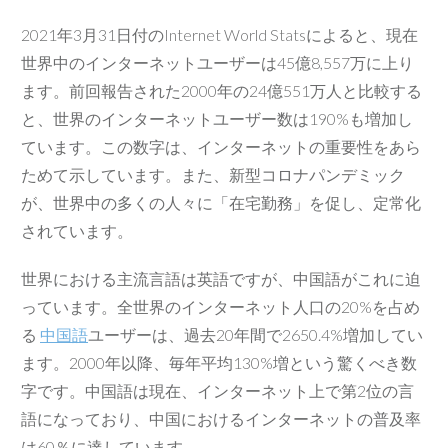
2021年3月31日付のInternet World Statsによると、現在
世界中のインターネットユーザーは45億8,557万に上り
ます。前回報告された2000年の24億551万人と比較する
と、世界のインターネットユーザー数は190%も増加し
ています。この数字は、インターネットの重要性をあら
ためて示しています。また、新型コロナパンデミック
が、世界中の多くの人々に「在宅勤務」を促し、定常化
されています。
世界における主流言語は英語ですが、中国語がこれに迫
っています。全世界のインターネット人口の20%を占め
る
中国語
ユーザーは、過去20年間で2650.4%増加してい
ます。2000年以降、毎年平均130%増という驚くべき数
字です。中国語は現在、インターネット上で第2位の言
語になっており、中国におけるインターネットの普及率
は60％に達しています。