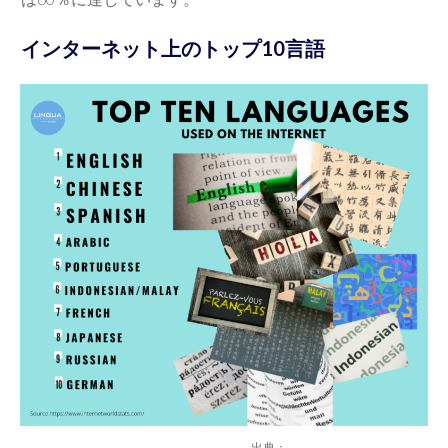
インターネット上のトップ10言語
出典：