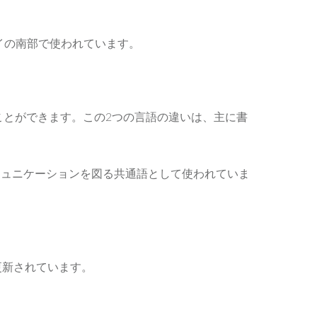
イの南部で使われています。
ことができます。この2つの言語の違いは、主に書
ミュニケーションを図る共通語として使われていま
び更新されています。