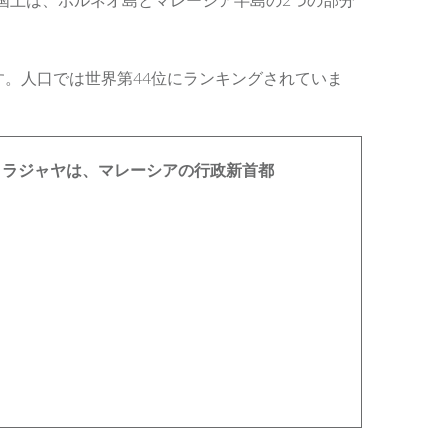
人です。人口では世界第44位にランキングされていま
トラジャヤは、マレーシアの行政新首都