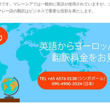
要です。マレーシアでは一般的に英語が使用されていますが、
マレー語の翻訳はビジネスで重要な役割を果たします。