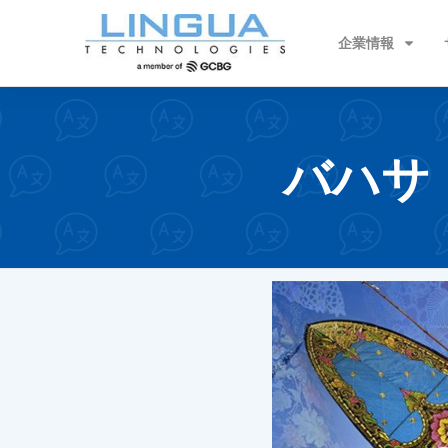
企業情報
バハサ