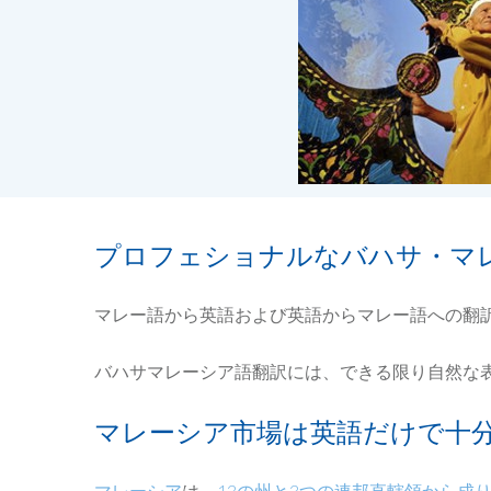
プロフェショナルなバハサ・マ
マレー語から英語および英語からマレー語への翻
バハサマレーシア語翻訳には、できる限り自然な
マレーシア市場は英語だけで十分
マレーシア
は、
13の州と3つの連邦直轄領から成