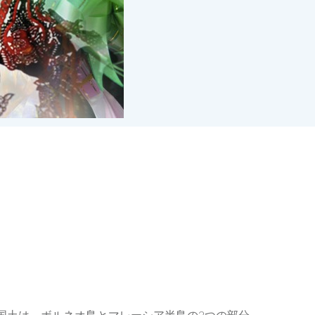
アの国土は、ボルネオ島とマレーシア半島の2つの部分