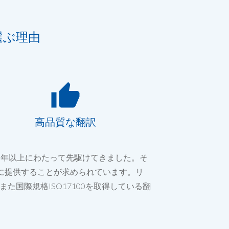
選ぶ理由
高品質な翻訳
0年以上にわたって先駆けてきました。そ
に提供することが求められています。リ
国際規格ISO17100を取得している翻