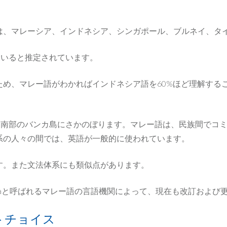
は、マレーシア、インドネシア、シンガポール、ブルネイ、タ
ていると推定されています。
め、マレー語がわかればインドネシア語を60%ほど理解する
島南部のバンカ島にさかのぼります。マレー語は、民族間でコ
系の人々の間では、英語が一般的に使われています。
す。また文法体系にも類似点があります。
 Pustakaと呼ばれるマレー語の言語機関によって、現在も改訂およ
トチョイス