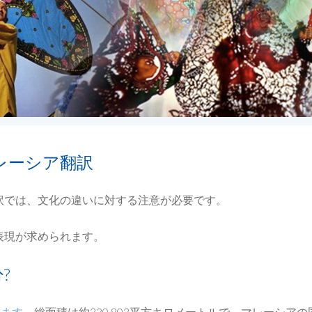
レーシア翻訳
訳では、文化の違いに対する注意が必要です。
表現が求められます。
?
ります。
総面積は約330,803平方キロメートルで、マレーシ